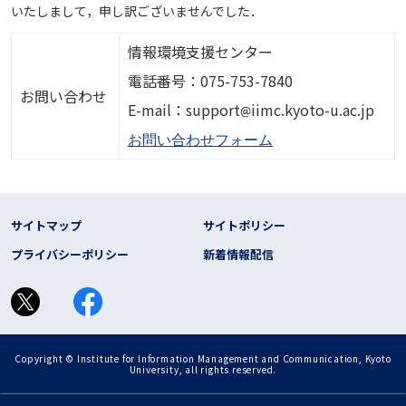
いたしまして，申し訳ございませんでした．
情報環境支援センター
電話番号：075-753-7840
お問い合わせ
画像
E-mail：support
iimc.kyoto-u.ac.jp
お問い合わせフォーム
フッター リンク
サイトマップ
サイトポリシー
プライバシーポリシー
新着情報配信
Copyright © Institute for Information Management and Communication, Kyoto
University, all rights reserved.