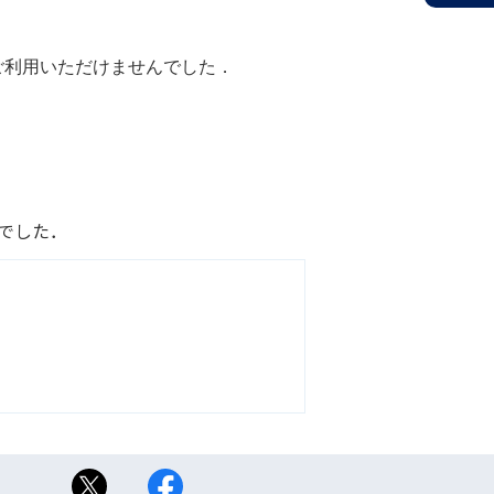
間，ご利用いただけませんでした．
でした．