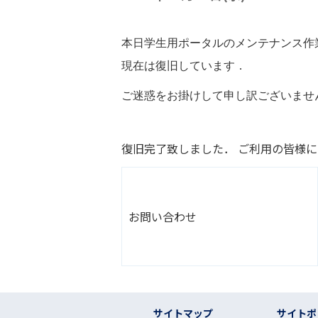
本日学生用ポータルのメンテナンス作業を行
現在は復旧しています．
ご迷惑をお掛けして申し訳ございませ
復旧完了致しました． ご利用の皆様
お問い合わせ
フッター リンク
サイトマップ
サイトポ