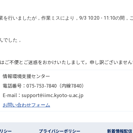
いましたが，作業ミスにより，9/3 10:20 - 11:10の
んでした，
にはご不便とご迷惑をおかけいたしまして，申し訳ございません
情報環境支援センター
電話番号：075-753-7840（内線7840）
画像
E-mail：support
iimc.kyoto-u.ac.jp
お問い合わせフォーム
リシー
プライバシーポリシー
新着情報配信