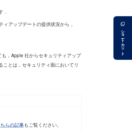
ます．
セキュリティアップデートの提供状況から，
ショートカット
，Apple 社からセキュリティアップ
ることは，セキュリティ面においてリ
こちらの記事
もご覧ください。