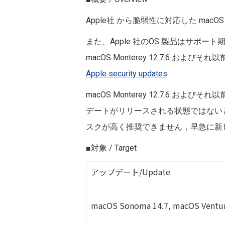
Apple社 から脆弱性に対応した
macOS 
また、Apple 社のOS 製品はサポー
macOS
Monterey 12.7.6
およびそれ以
Apple security updates
macOS
Monterey 12.7.6
およびそれ以前
デートがリリースされる状態ではない
スクが高く推奨できません，早急に新し
■対象 / Target
アップデート/Update
macOS Sonoma 14.7
,
macOS Ventur