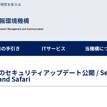
・研究を支える
ルナビ
用の手引き
ITサービス
当機構に
i のセキュリティアップデート公開 / Secur
and Safari