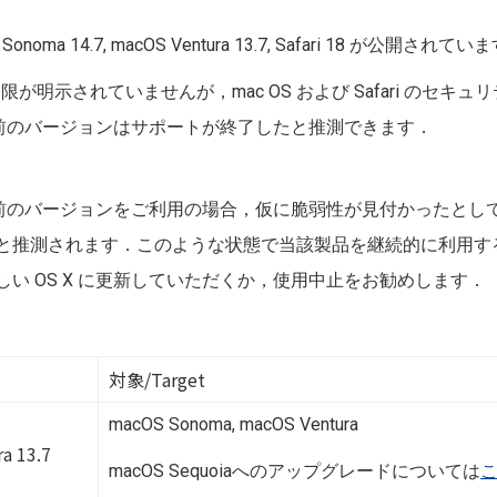
Sonoma 14.7
,
macOS Ventura 13.7
, Safari 18 が公開されてい
ト期限が明示されていませんが，mac OS および Safari の
前のバージョンはサポートが終了したと推測できます．
のバージョンをご利用の場合，仮に脆弱性が見付かったとしても
と推測されます．このような状態で当該製品を継続的に利用す
い OS X に更新していただくか，使用中止をお勧めします．
対象/Target
macOS Sonoma,
macOS Ventura
a 13.7
macOS Sequoiaへのアップグレードについては