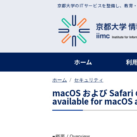
メインコンテンツに移動
京都大学のITサービスを整備し、教育
ヘッダー グローバ
ホーム
利
ホーム
セキュリティ
macOS および Safar
available for macOS 
■概要 / Overview