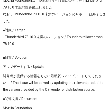
Mozilla Foundationは，現地時間4月19日に公開した Thunderbird
78.10.0 で脆弱性を修正しました．
なお，Thunderbird
78.10.0
未満のバージョンのサポートは終了しま
した．
■対象 / Target
- Thunderbird
78.10.0
未満のバージョン / Thunderbird lower than
78.10.0
■対策 / Solution
アップデートする / Update.
開発者が提供する情報をもとに最新版へアップデートしてくださ
い． / This issue will be solved by updating the relevant product to
the version provided by the OS vendor or distribution source.
■関連文書 / Document
Mozilla Foundation