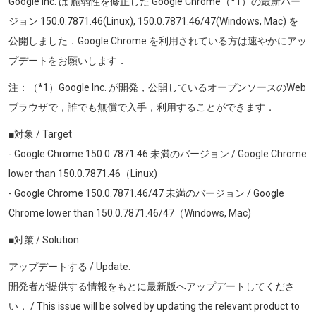
Google Inc. は 脆弱性を修正した Google Chrome（*1）の最新バー
ジョン
150.0.7871.46(Linux), 150.0.7871.46/47(Windows, Mac)
を
公開しました．Google Chrome を利用されている方は速やかにアッ
プデートをお願いします．
注：（*1）Google Inc. が開発，公開しているオープンソースのWeb
ブラウザで，誰でも無償で入手，利用することができます．
■対象 / Target
- Google Chrome
150.0.7871.46
未満のバージョン / Google Chrome
lower than
150.0.7871.46
（Linux
)
- Google Chrome
150.0.7871.46/47
未満のバージョン / Google
Chrome lower than
150.0.7871.46/47
（Windows
, Mac)
■対策 / Solution
アップデートする / Update.
開発者が提供する情報をもとに最新版へアップデートしてくださ
い． / This issue will be solved by updating the relevant product to