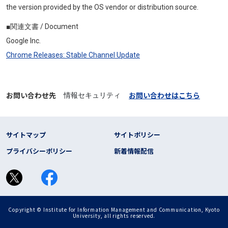
the version provided by the OS vendor or distribution source.
■関連文書 / Document
Google Inc.
Chrome Releases: Stable Channel Update
お問い合わせ先
お問い合わせはこちら
情報セキュリティ
フッター リンク
サイトマップ
サイトポリシー
プライバシーポリシー
新着情報配信
Copyright © Institute for Information Management and Communication, Kyoto
University, all rights reserved.