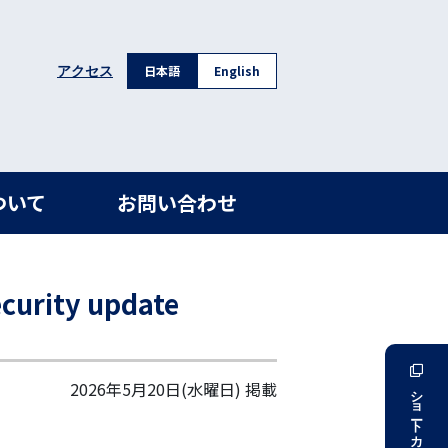
日本語
English
アクセス
ついて
お問い合わせ
rity update
2026年5月20日(水曜日)
掲載
ショートカット