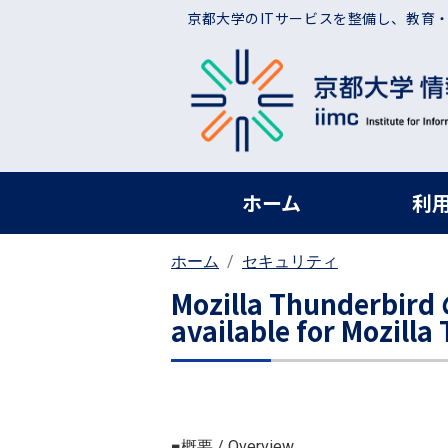
メインコンテンツに移動
京都大学のITサービスを整備し、教育
ヘッダー グローバ
ホーム
利
ホーム
セキュリティ
Mozilla Thunderb
available for Mozilla
■概要 / Overview