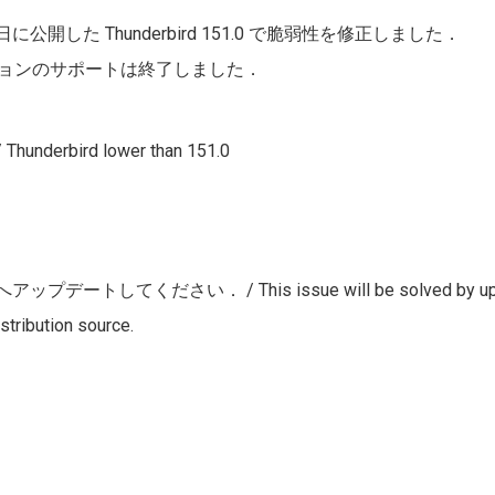
9日に公開した Thunderbird
151.0
で脆弱性を修正しました．
ョンのサポートは終了しました．
underbird lower than 151.0
さい． / This issue will be solved by updating th
stribution source.