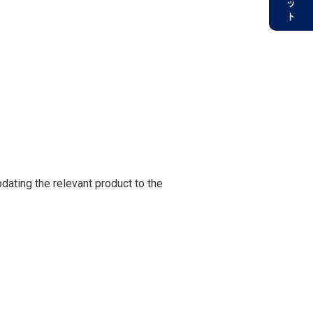
e relevant product to the