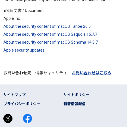
■関連文書 / Document
Apple Inc.
About the security content of macOS Tahoe 26.5
About the security content of macOS Sequoia 15.7.7
About the security content of macOS Sonoma 14.8.7
Apple security updates
お問い合わせ先
お問い合わせはこちら
情報セキュリティ
フッター リンク
サイトマップ
サイトポリシー
プライバシーポリシー
新着情報配信