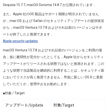
Sequoia 15.7.7, macOS Sonoma 14.8.7
が公開されています．
また、Apple 社のOS 製品はサポート期限が明示されていません
が，mac OS および Safari のセキュリティアップデートの提供状況
から，
macOS Ventura 13.7.8
およびそれ以前のバージョンはサポ
ートが終了したと推測できます．
Apple security updates
macOS Ventura 13.7.8
およびそれ以前のバージョンをご利用の場
合，仮に脆弱性が見付かったとしても，Apple 社からセキュリティ
アップデートがリリースされる状態ではないと推測されます．この
ような状態で当該製品を継続的に利用することは，セキュリティ面
においてリスクが高く推奨できません，早急に新しい OS X に更新
していただくか，使用中止をお勧めします．
■対象 / Target
アップデート/Update
対象/Target