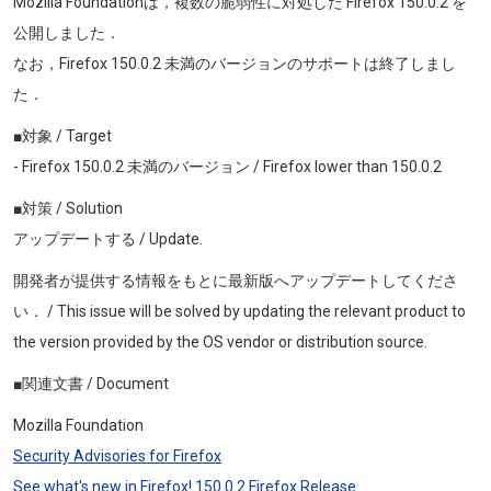
Mozilla Foundationは，複数の脆弱性に対処した Firefox 150.0.2 を
公開しました．
なお，Firefox 150
.0.2
未満のバージョンのサポートは終了しまし
た．
■対象 / Target
- Firefox 150
.0.2
未満のバージョン / Firefox lower than
150.0.2
■対策 / Solution
アップデートする / Update.
開発者が提供する情報をもとに最新版へアップデートしてくださ
い． / This issue will be solved by updating the relevant product to
the version provided by the OS vendor or distribution source.
■関連文書 / Document
Mozilla Foundation
Security Advisories for Firefox
See what's new in Firefox! 150
.0.2
Firefox Release