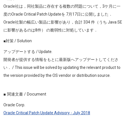
Oracle社は，同社製品に存在する複数の問題について，3ケ月に一
度のOracle Critical Patch Updateを 7月17日に公開しました．
Oracle社製の幅広い製品に影響があり，合計 334 件（うち Java SE
に影響があるのは8件） の脆弱性に対処しています．
■対策 / Solution
アップデートする / Update.
開発者が提供する情報をもとに最新版へアップデートしてくださ
い． /
This issue will be solved by updating the relevant product to
the version provided by the OS vendor or distribution source.
■ 関連文書
/ Document
Oracle Corp.
Oracle Critical Patch Update Advisory - July 2018