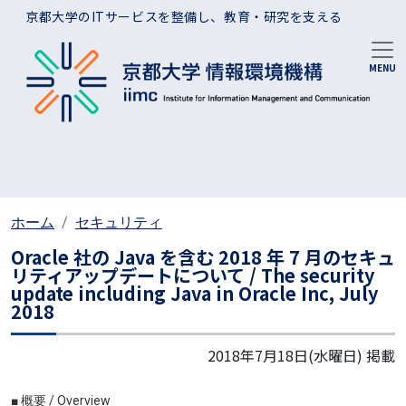
メインコンテンツに移動
京都大学のITサービスを整備し、教育・研究を支える
ホーム
セキュリティ
Oracle 社の Java を含む 2018 年 7 月のセキュ
リティアップデートについて / The security
update including Java in Oracle Inc, July
2018
2018年7月18日(水曜日)
掲載
■ 概要
/ Overview