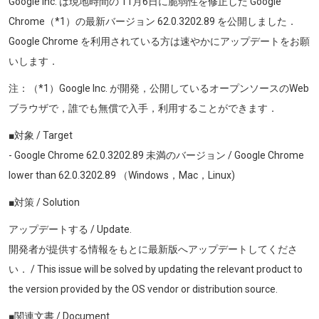
Google Inc. は現地時間の 11月6日に脆弱性を修正した Google
Chrome（*1）の最新バージョン
62.0.3202.89
を公開しました．
Google Chrome を利用されている方は速やかにアップデートをお願
いします．
注：（*1）Google Inc. が開発，公開しているオープンソースのWeb
ブラウザで，誰でも無償で入手，利用することができます．
■対象 / Target
- Google Chrome
62.0.3202.89
未満のバージョン / Google Chrome
lower than
62.0.3202.89
（Windows，Mac
，Linux)
■対策 / Solution
アップデートする / Update.
開発者が提供する情報をもとに最新版へアップデートしてくださ
い． / This issue will be solved by updating the relevant product to
the version provided by the OS vendor or distribution source.
■関連文書 / Document