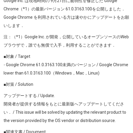
Google Inc. は現地時間の 9月21日に脆弱性を修正した Google
Chrome（*1）の最新バージョン
61.0.3163.100
を公開しました．
Google Chrome を利用されている方は速やかにアップデートをお願
いします．
注：（*1）Google Inc. が開発，公開しているオープンソースのWeb
ブラウザで，誰でも無償で入手，利用することができます．
■対象 / Target
- Google Chrome
61.0.3163.100
未満のバージョン / Google Chrome
lower than
61.0.3163.100
（Windows，Mac
，Linux)
■対策 / Solution
アップデートする / Update.
開発者が提供する情報をもとに最新版へアップデートしてくださ
い． / This issue will be solved by updating the relevant product to
the version provided by the OS vendor or distribution source.
■関連文書 / Document