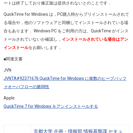
ートは終了しており修正版は提供されないとのことです．
QuickTime for Windows は，PC購入時からプリインストールされて
る場合や，他のソフトウェアと同梱してインストールされている場
合もあります． Windows PC をご利用の方は、QuickTime がインス
トールされていないか確認し，
インストールされている場合はアン
インストール
をお願いします．
■関連文書
JVN
JVNTA#92371676 QuickTime for Windows に複数のヒープバッフ
ァオーバフローの脆弱性
Apple
QuickTime 7 for Windows をアンインストールする
京都大学 企画・情報部 情報基盤課 セキュ