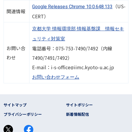
（US-
Google Releases Chrome 10.0.648.133
関連情報
CERT）
京都大学 情報環境部 情報基盤課 情報セキ
ュリティ対策室
お問い合
電話番号：075-753-7490/7492（内線
わせ
7490/7491/7492）
画像
E-mail：i-s-office
iimc.kyoto-u.ac.jp
お問い合わせフォーム
フッター リンク
サイトマップ
サイトポリシー
プライバシーポリシー
新着情報配信