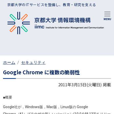
メインコンテンツに移動
京都大学のITサービスを整備し、教育・研究を支える
ホーム
セキュリティ
Google Chrome に複数の脆弱性
2011年3月15日(火曜日)
掲載
■概要
Google社が，Windows版，Mac版，Linux版の Google
Chrome（*1）ブラウザの新しいバージョン(10.0.648.133)をリリー