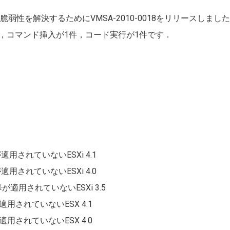
脆弱性を解決するためにVMSA-2010-0018をリリースしまし
，コマンド挿入が1件，コード実行が1件です．
降が適用されていないESXi 4.1
降が適用されていないESXi 4.0
G以降が適用されていないESXi 3.5
降が適用されていないESX 4.1
降が適用されていないESX 4.0