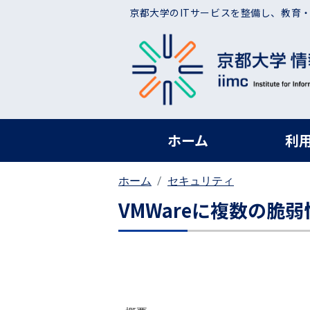
メインコンテンツに移動
京都大学のITサービスを整備し、教育
ヘッダー グローバ
ホーム
利
ホーム
セキュリティ
VMWareに複数の脆弱