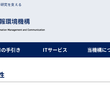
・研究を支える
ルナビ
用の手引き
ITサービス
当機構に
性