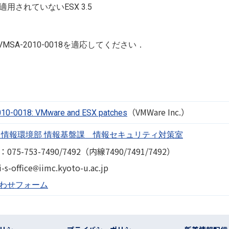
降が適用されていないESX 3.5
A-2010-0018を適応してください．
（VMWare Inc.）
10-0018: VMware and ESX patches
 情報環境部 情報基盤課 情報セキュリティ対策室
75-753-7490/7492（内線7490/7491/7492）
画像
-s-office
iimc.kyoto-u.ac.jp
わせフォーム