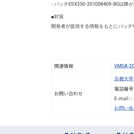
- パッチESX350-201008409-BG以
■対策
開発者が提供する情報をもとにパッチVMS
関連情報
VMSA-20
京都大学
電話番号：0
お問い合わせ
E-mail：i
お問い合
フッター リンク