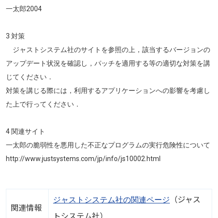
一太郎2004
3 対策
ジャストシステム社のサイトを参照の上，該当するバージョンの
アップデート状況を確認し，パッチを適用する等の適切な対策を講
じてください．
対策を講じる際には，利用するアプリケーションへの影響を考慮し
た上で行ってください．
4 関連サイト
一太郎の脆弱性を悪用した不正なプログラムの実行危険性について
http://www.justsystems.com/jp/info/js10002.html
（ジャス
ジャストシステム社の関連ページ
関連情報
トシステム社）