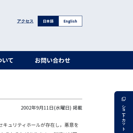
日本語
English
アクセス
ついて
お問い合わせ
ショートカット
2002年9月11日(水曜日)
掲載
 環境にセキュリティホールが存在し，悪意を