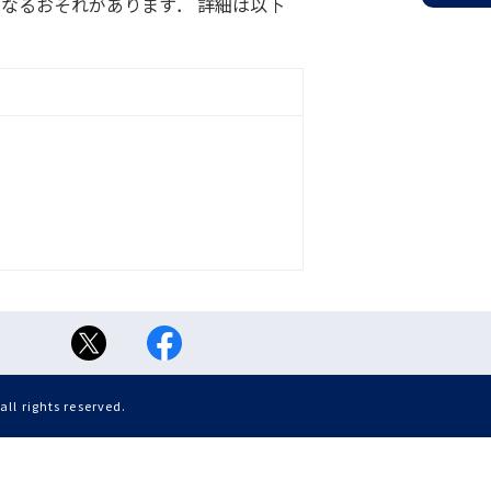
となるおそれがあります． 詳細は以下
ll rights reserved.