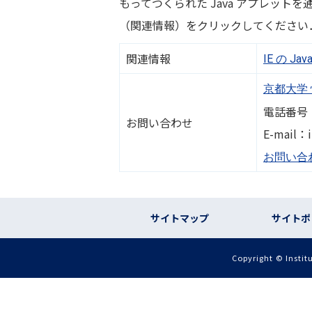
もってつくられた Java アプレッ
（関連情報）をクリックしてください
関連情報
IE の 
京都大学
電話番号：07
お問い合わせ
E-mail：i-
お問い合
フッター リンク
サイトマップ
サイトポ
Copyright © Instit