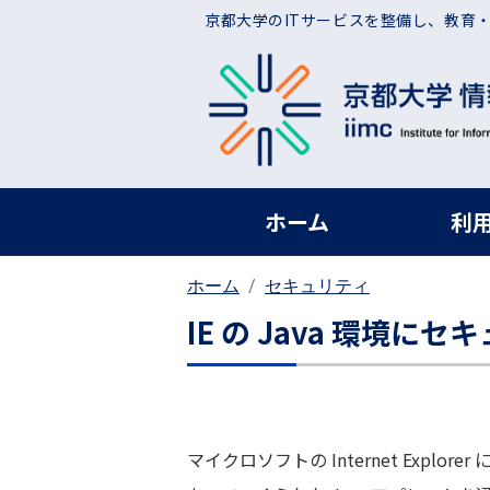
メインコンテンツに移動
京都大学のITサービスを整備し、教育
ヘッダー グローバ
ホーム
利
ホーム
セキュリティ
IE の Java 環境に
マイクロソフトの Internet Exp