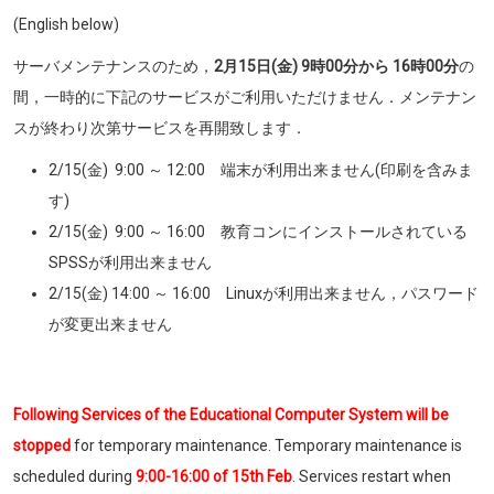
(English below)
サーバメンテナンスのため，
2月15日(金) 9時00分から 16時00分
の
間，一時的に下記のサービスがご利用いただけません．メンテナン
スが終わり次第サービスを再開致します．
2/15(金) 9:00 ～ 12:00 端末が利用出来ません(印刷を含みま
す)
2/15(金) 9:00 ～ 16:00 教育コンにインストールされている
SPSSが利用出来ません
2/15(金) 14:00 ～ 16:00 Linuxが利用出来ません，パスワード
が変更出来ません
Following Services of the Educational Computer System will be
stopped
for temporary maintenance. Temporary maintenance is
scheduled during
9:00-16:00 of 15th Feb
. Services restart when