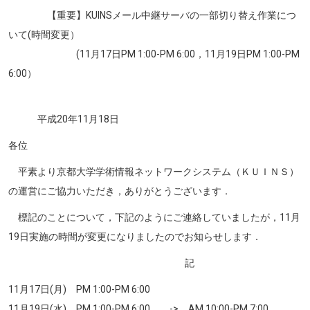
【重要】KUINSメール中継サーバの一部切り替え作業につ
いて(時間変更）
(11月17日PM 1:00-PM 6:00，11月19日PM 1:00-PM
6:00）
平成20年11月18日
各位
平素より京都大学学術情報ネットワークシステム（ＫＵＩＮＳ）
の運営にご協力いただき，ありがとうございます．
標記のことについて，下記のようにご連絡していましたが，11月
19日実施の時間が変更になりましたのでお知らせします．
記
11月17日(月) PM 1:00-PM 6:00
11月19日(水) PM 1:00-PM 6:00 -> AM 10:00-PM 7:00