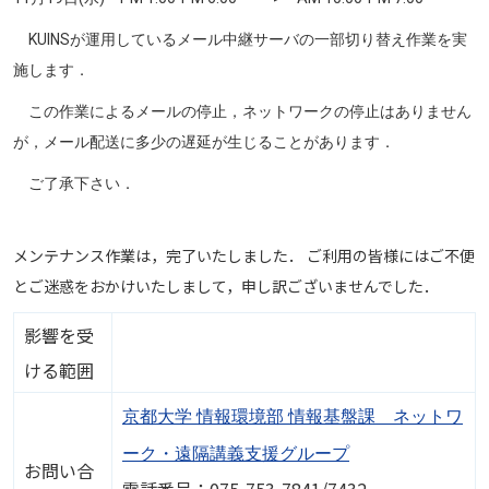
KUINSが運用しているメール中継サーバの一部切り替え作業を実
施します．
この作業によるメールの停止，ネットワークの停止はありません
が，メール配送に多少の遅延が生じることがあります．
ご了承下さい．
メンテナンス作業は，完了いたしました． ご利用の皆様にはご不便
とご迷惑をおかけいたしまして，申し訳ございませんでした．
影響を受
ける範囲
京都大学 情報環境部 情報基盤課 ネットワ
ーク・遠隔講義支援グループ
お問い合
電話番号：075-753-7841/7432