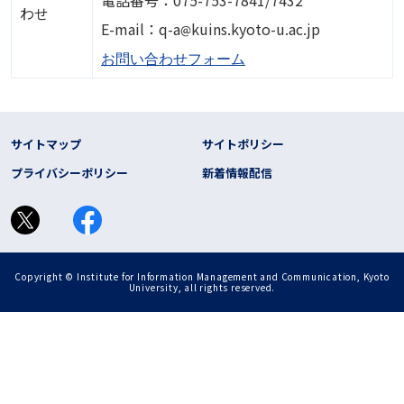
わせ
画像
E-mail：q-a
kuins.kyoto-u.ac.jp
お問い合わせフォーム
フッター リンク
サイトマップ
サイトポリシー
プライバシーポリシー
新着情報配信
Copyright © Institute for Information Management and Communication, Kyoto
University, all rights reserved.