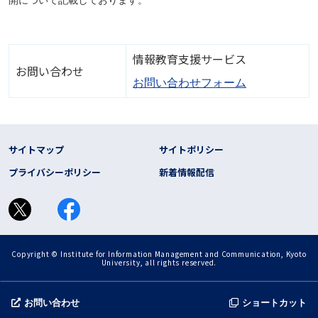
情報教育支援サービス
お問い合わせ
お問い合わせフォーム
フッター リンク
サイトマップ
サイトポリシー
プライバシーポリシー
新着情報配信
Copyright © Institute for Information Management and Communication, Kyoto
University, all rights reserved.
お問い合わせ
ショートカット