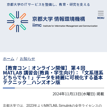
メインコンテンツに移動
京都大学のITサービスを整備し、教育・研究を支える
ホーム
お知らせ
【教育コン：オンライン開催】 第４回
MATLAB 講習会(教員・学生向け)：「文系理系
どちらでも！」データを綺麗に可視化する基本
テクニック＿ハンズオン版
2024年11月13日(水曜日)
掲載
京都大学では、2023年よりMATLAB, Simulinkの全学ライセンスの