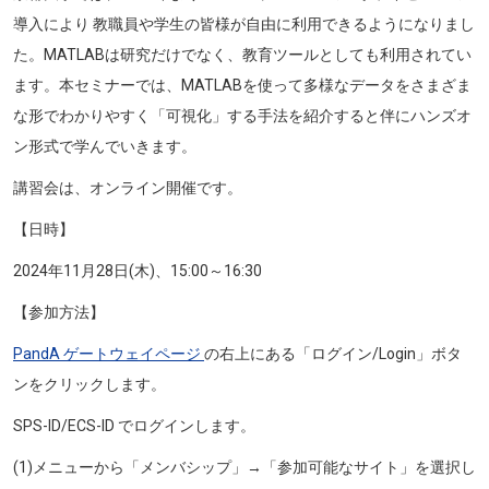
導入により 教職員や学生の皆様が自由に利用できるようになりまし
た。MATLABは研究だけでなく、教育ツールとしても利用されてい
ます。本セミナーでは、MATLABを使って多様なデータをさまざま
な形でわかりやすく「可視化」する手法を紹介すると伴にハンズオ
ン形式で学んでいきます。
講習会は、オンライン開催です。
【日時】
2024年11月28日(木)、15:00～16:30
【参加方法】
PandA ゲートウェイページ
の右上にある「ログイン/Login」ボタ
ンをクリックします。
SPS-ID/ECS-ID でログインします。
(1)メニューから「メンバシップ」→「参加可能なサイト」を選択し