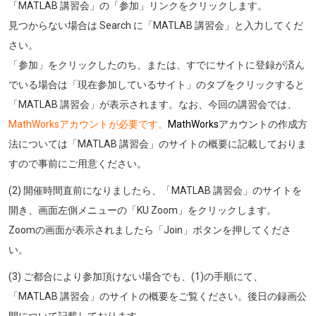
「MATLAB 講習会」の「参加」リンクをクリックします。
見つからない場合は Search に「MATLAB 講習会」と入力してくだ
さい。
「参加」をクリックしたのち、または、すでにサイトに登録が済ん
でいる場合は「現在参加しているサイト」のタブをクリックすると
「MATLAB 講習会」が表示されます。なお、今回の講習会では、
MathWorksアカウントが必要です。
MathWorks
アカウントの作成方
法については「MATLAB 講習会」のサイトの概要に記載しておりま
すので事前にご用意ください。
(2) 開催時間直前になりましたら、「MATLAB 講習会」のサイトを
開き、画面左側メニューの「KU Zoom」をクリックします。
Zoomの画面が表示されましたら「Join」ボタンを押してくださ
い。
(3) ご都合により参加頂けない場合でも、(1)の手順にて、
「MATLAB 講習会」のサイトの概要をご覧ください。後日の録画公
開について記載しております。