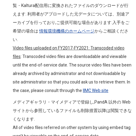
覧・Kaltura配信用に変換されたファイルのダウンロードが行
えます. 利用者がアプロードした元データについては、別途ア
ーカイブを行っており,ご提供可能な場合があります.入手をご
希望の場合は
情報環境機構のホームページ
からご相談くださ
い.
Video files uploaded on FY2017-FY2021: Transcoded video
files
: Transcoded video files are downloadable and viewable
until the end-of-service date. The source video files have been
already archived by administrator and not downloadable by
site administrator so that you could ask us to retrieve them. In
the case, please consult through the
IIMC Web site
メディアギャラリ・マイメディアで登録し,PandA 以外の Web
サイトから参照しているファイルも削除措置以降は閲覧できな
くなります.
All of video files referred on other system by using embed tag
won't be viewable on the end-of-service date.