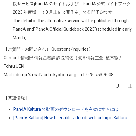
援サービスjPandA のサイトおよび「PandA 公式ガイドフック
2023 年度版」（ 3 月上旬公開予定）で公開予定です.
The detail of the alternative service will be published through
PandA and"PandA Official Guidebook 2023"(scheduled in early
March)
【ご質問・お問い合わせ Questions/Inquiries】
Contact: 情報部 情報基盤課 課長補佐（教育情報主査) 植木徹 /
Tohru UEKI
Mail: edu-qa % mail2.adm.kyoto-u.ac.jp Tel: 075-753-9008
以 上
【関連情報】
PandA Kaltura で動画のダウンロードを有効にするには
[PandA Kaltura] How to enable video downloading in Kaltura