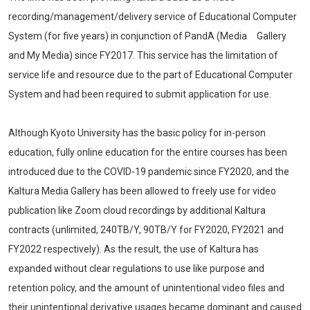
recording/management/delivery service of Educational Computer
System (for five years) in conjunction of PandA (Media Gallery
and My Media) since FY2017. This service has the limitation of
service life and resource due to the part of Educational Computer
System and had been required to submit application for use.
Although Kyoto University has the basic policy for in-person
education, fully online education for the entire courses has been
introduced due to the COVID-19 pandemic since FY2020, and the
Kaltura Media Gallery has been allowed to freely use for video
publication like Zoom cloud recordings by additional Kaltura
contracts (unlimited, 240TB/Y, 90TB/Y for FY2020, FY2021 and
FY2022 respectively). As the result, the use of Kaltura has
expanded without clear regulations to use like purpose and
retention policy, and the amount of unintentional video files and
their unintentional derivative usages became dominant and caused