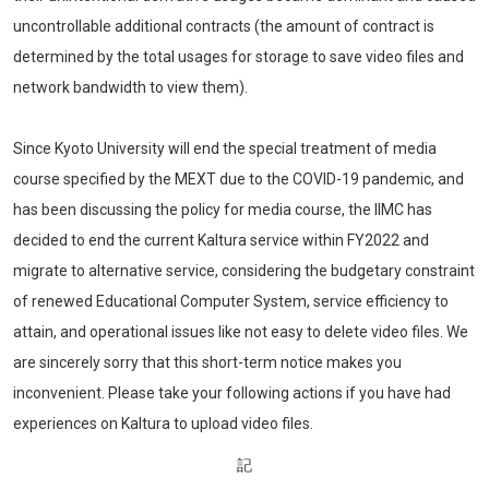
uncontrollable additional contracts (the amount of contract is
determined by the total usages for storage to save video files and
network bandwidth to view them).
Since Kyoto University will end the special treatment of media
course specified by the MEXT due to the COVID-19 pandemic, and
has been discussing the policy for media course, the IIMC has
decided to end the current Kaltura service within FY2022 and
migrate to alternative service, considering the budgetary constraint
of renewed Educational Computer System, service efficiency to
attain, and operational issues like not easy to delete video files. We
are sincerely sorry that this short-term notice makes you
inconvenient. Please take your following actions if you have had
experiences on Kaltura to upload video files.
記