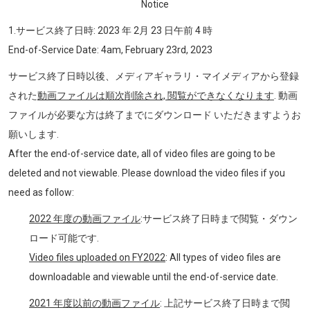
N
otice
1.サービス終了日時: 2023 年 2月 23 日午前 4 時
End-of-Service Date: 4am, February 23rd, 2023
サービス終了日時以後、メディアギャラリ・マイメディアから登録
された
動画ファイルは順次削除され, 閲覧ができなくなります
. 動画
ファイルが必要な方は終了までにダウンロード いただきますようお
願いします.
After the end-of-service date, all of video files are going to be
deleted and not viewable. Please download the video files if you
need as follow:
2022 年度の動画ファイル
:サービス終了日時まで閲覧・ダウン
ロード可能です.
Video files uploaded on FY2022
: All types of video files are
downloadable and viewable until the end-of-service date.
2021 年度以前の動画ファイル
: 上記サービス終了日時まで閲