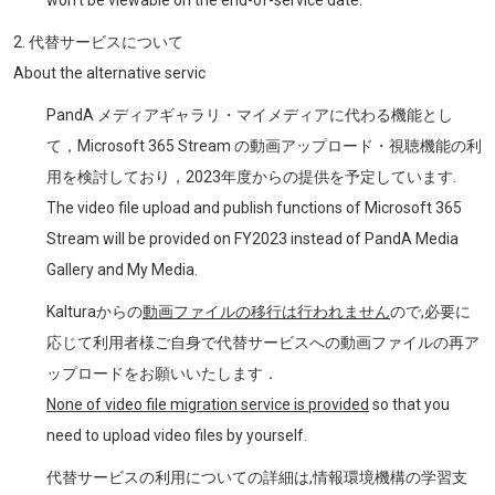
2. 代替サービスについて
About the alternative servic
PandA メディアギャラリ・マイメディアに代わる機能とし
て，Microsoft 365 Stream の動画アップロード・視聴機能の利
用を検討しており，2023年度からの提供を予定しています.
The video file upload and publish functions of Microsoft 365
Stream will be provided on FY2023 instead of PandA Media
Gallery and My Media.
Kalturaからの
動画ファイルの移行は行われません
ので,必要に
応じて利用者様ご自身で代替サービスへの動画ファイルの再ア
ップロードをお願いいたします．
None of video file migration service is provided
so that you
need to upload video files by yourself.
代替サービスの利用についての詳細は,情報環境機構の学習支