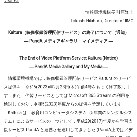
Dear All
情報環境機構長
引原隆士
Takashi Hikihara, Director of IIMC
Kaltura（映像収録管理配信サービス）の終了について（通知）
― PandA メディアギャラリ・マイメディア ―
The End of Video Platform Service: Kaltura (Notice)
― PandA Media Gallery and My Media ―
情報環境機構では，映像収録管理配信サービス Kaltura のサービ
ス提供を，令和5(2023)年2月23日(木)午前4時をもって終了致しま
す．また，代替サービスとしては Microsoft 365 Stream の利用を
検討しており，
令和5(
2023)年度からの提供を予定しています.
Kaltura は，教育用コンピュータシステム（5年間のレンタルシス
テム）によるサービスの一つとして，平成29(2017)年度から学習支
援サービス PandA と連携させ運用してきました (PandA上ではメデ