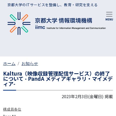
メインコンテンツに移動
京都大学のITサービスを整備し、教育・研究を支える
ホーム
お知らせ
Kaltura（映像収録管理配信サービス）の終了
について - PandA メディアギャラリ・マイメデ
ィア-
2023年2月3日(金曜日)
掲載
構成員各位