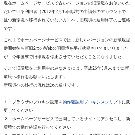
現在ホームページサービスで古いバージョンの旧環境をお使いいた
だいている利用者（2012年2月16日以前の申請分のアカウントで，
且つ新環境へ移行されていない方）へ，旧環境の運用終了のご連絡
です．
これまでホームページサービスでは，新しいバージョンの新環境提
供開始後も新旧2つのWeb公開環境を平行稼働させてまいりました
が，今年度末で旧環境を停止させていただくことになりました．
そこで旧環境をご利用中のみなさまには，平成26年3月末までに新
環境へ移行をお願いいたします．
新環境への移行の流れは次の通りです．
１．ブラウザのプロキシ設定を
動作確認用プロキシスクリプト
に変
更してください
２．ホームページサービスで公開しているサイトにアクセスし，新
環境での動作確認を行ってください