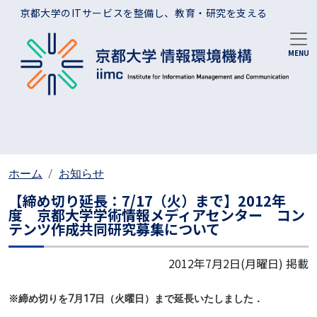
メインコンテンツに移動
京都大学のITサービスを整備し、教育・研究を支える
ホーム
お知らせ
【締め切り延長：7/17（火）まで】2012年
度 京都大学学術情報メディアセンター コン
テンツ作成共同研究募集について
2012年7月2日(月曜日)
掲載
※締め切りを7月17日（火曜日）まで延長いたしました．