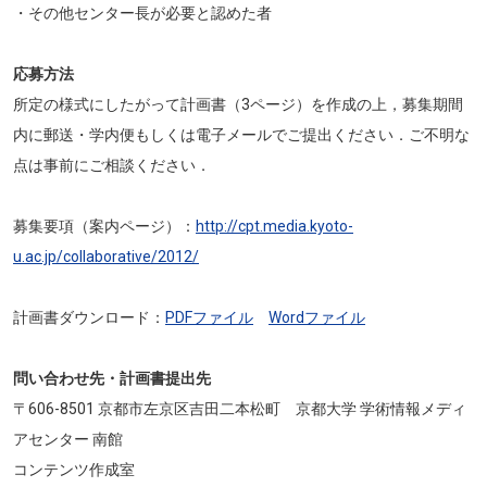
・その他センター長が必要と認めた者
応募方法
所定の様式にしたがって計画書（3ページ）を作成の上，募集期間
内に郵送・学内便もしくは電子メールでご提出ください．ご不明な
点は事前にご相談ください．
募集要項（案内ページ）：
http://cpt.media.kyoto-
u.ac.jp/collaborative/2012/
計画書ダウンロード：
PDFファイル
Wordファイル
問い合わせ先・計画書提出先
〒606-8501 京都市左京区吉田二本松町 京都大学 学術情報メディ
アセンター 南館
コンテンツ作成室