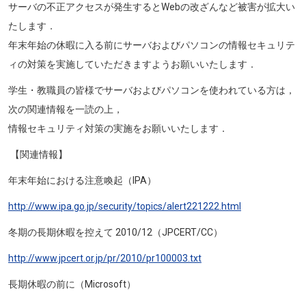
サーバの不正アクセスが発生するとWebの改ざんなど被害が拡大い
たします．
年末年始の休暇に入る前にサーバおよびパソコンの情報セキュリテ
ィの対策を実施していただきますようお願いいたします．
学生・教職員の皆様でサーバおよびパソコンを使われている方は，
次の関連情報を一読の上，
情報セキュリティ対策の実施をお願いいたします．
【関連情報】
年末年始における注意喚起（IPA）
http://www.ipa.go.jp/security/topics/alert221222.html
冬期の長期休暇を控えて 2010/12（JPCERT/CC）
http://www.jpcert.or.jp/pr/2010/pr100003.txt
長期休暇の前に（Microsoft）