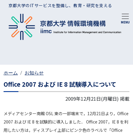
メインコンテンツに移動
京都大学のITサービスを整備し、教育・研究を支える
ホーム
お知らせ
Office 2007 および IE 8 試験導入について
2009年12月21日(月曜日)
掲載
メディアセンター南館 OSL 東の一部端末で，12月21日より，Office
2007 および IE 8 を試験的に導入しました． Office 2007，IE 8 を利
用したい方は，ディスプレイ上部にピンク色のラベルで「Office