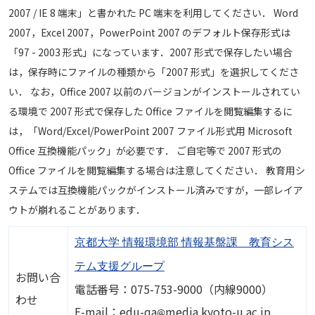
2007 / IE 8 端末」と書かれた PC 端末を利用してください． Word
2007，Excel 2007，PowerPoint 2007 のデフォルト保存形式は
「97 - 2003 形式」になっています．2007 形式で保存したい場合
は，保存時にファイルの種類から「2007 形式」を選択してくださ
い． なお，Office 2007 以前のバージョンがインストールされてい
る環境で 2007 形式で保存した Office ファイルを閲覧編集するに
は，「Word/Excel/PowerPoint 2007 ファイル形式用 Microsoft
Office 互換機能パック」が必要です． ご自宅等で 2007 形式の
Office ファイルを閲覧編集する場合は注意してください． 教育用シ
ステムでは互換機能パックがインストール済みですが，一部レイア
ウトが崩れることがあります．
京都大学 情報環境部 情報基盤課 教育シス
テム支援グループ
お問い合
電話番号：075-753-9000（内線9000）
わせ
画像
E-mail：edu-qa
media.kyoto-u.ac.jp