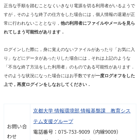
正当な手順を踏むことなくいきなり電源を切る利用者がいるようで
すが，そのような終了の仕方をした場合には，個人情報の退避が正
常に行われないこととなり，
他の利用者にファイルやメールを見ら
れてしまう可能性があります．
ログインした際に，身に覚えのないファイルがあったり「お気に入
り」などにデータがあったりした場合には，それは上記のような
「不当な終了方法をした利用者」のものである可能性があります．
そのような状況になった場合にはお手数ですが
一度ログオフをした
上で，再度ログインをしなおしてください．
京都大学 情報環境部 情報基盤課 教育シス
テム支援グループ
お問い合
電話番号：075-753-9009（内線9009）
わせ