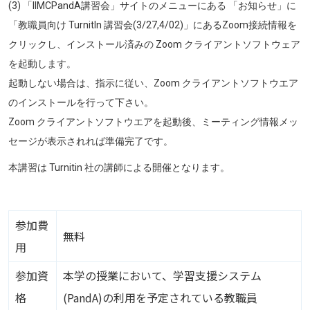
(3) 「IIMCPandA講習会」サイトのメニューにある 「お知らせ」に
「教職員向け TurnitIn 講習会(3/27,4/02)」にあるZoom接続情報を
クリックし、インストール済みの Zoom クライアントソフトウェア
を起動します。
起動しない場合は、指示に従い、Zoom クライアントソフトウエア
のインストールを行って下さい。
Zoom クライアントソフトウエアを起動後、ミーティング情報メッ
セージが表示されれば準備完了です。
本講習は Turnitin 社の講師による開催となります。
参加費
無料
用
参加資
本学の授業において、学習支援システム
格
(PandA)の利用を予定されている教職員