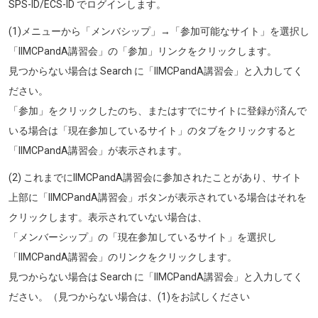
SPS-ID/ECS-ID でログインします。
(1)メニューから「メンバシップ」→「参加可能なサイト」を選択し
「IIMCPandA講習会」の「参加」リンクをクリックします。
見つからない場合は Search に「IIMCPandA講習会」と入力してく
ださい。
「参加」をクリックしたのち、またはすでにサイトに登録が済んで
いる場合は「現在参加しているサイト」のタブをクリックすると
「IIMCPandA講習会」が表示されます。
(2) これまでにIIMCPandA講習会に参加されたことがあり、サイト
上部に「IIMCPandA講習会」ボタンが表示されている場合はそれを
クリックします。表示されていない場合は、
「メンバーシップ」の「現在参加しているサイト」を選択し
「IIMCPandA講習会」のリンクをクリックします。
見つからない場合は Search に「IIMCPandA講習会」と入力してく
ださい。（見つからない場合は、(1)をお試しください