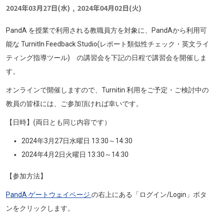
2024年03月27日(水)
,
2024年04月02日(火)
PandA を授業で利用される教職員方を対象に、PandAから利用可
能な TurnitIn Feedback Studio(レポート類似性チェック・英文ライ
ティング指導ツール) の講習会を下記の日程で講習会を開催しま
す。
オンラインで開催しますので、Turnitin 利用をご予定・ご検討中の
教員の皆様には、ご参加頂ければ幸いです。
【日時】(両日とも同じ内容です）
2024年3月27日水曜日 13:30～14:30
2024年4月2日火曜日 13:30～14:30
【参加方法】
PandA ゲートウェイページ
の右上にある「ログイン/Login」ボタ
ンをクリックします。