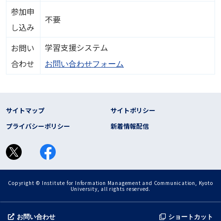
参加申
不要
し込み
学習支援システム
お問い
合わせ
お問い合わせフォーム
フッター リンク
サイトマップ
サイトポリシー
プライバシーポリシー
新着情報配信
Copyright © Institute for Information Management and Communication, Kyoto
University, all rights reserved.
お問い合わせ
ショートカット