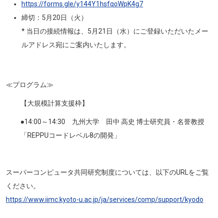
https://forms.gle/y144Y1hsfqoWpK4g7
締切：5月20日（火）
* 当日の接続情報は、5月21日（水）にご登録いただいたメー
ルアドレス宛にご案内いたします。
≪プログラム≫
【大規模計算支援枠】
●14:00～14:30 九州大学 田中 高史 博士研究員・名誉教授
「REPPUコードレベル8の開発」
スーパーコンピュータ共同研究制度については、以下のURLをご覧
ください。
https://www.iimc.kyoto-u.ac.jp/ja/services/comp/support/kyodo