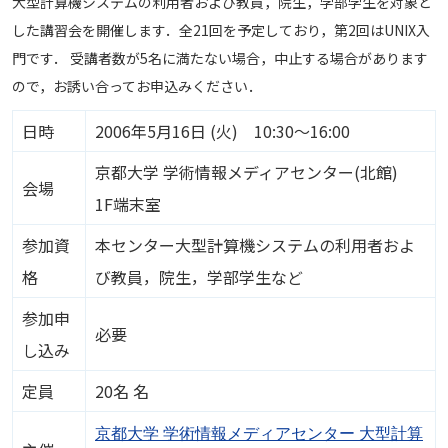
大型計算機システムの利用者および教員，院生，学部学生を対象と
した講習会を開催します．全21回を予定しており，第2回はUNIX入
門です． 受講者数が5名に満たない場合，中止する場合があります
ので，お誘い合ってお申込みください．
日時
2006年5月16日 (火) 10:30～16:00
京都大学 学術情報メディアセンター(北館)
会場
1F端末室
参加資
本センター大型計算機システムの利用者およ
格
び教員，院生，学部学生など
参加申
必要
し込み
定員
20名 名
京都大学 学術情報メディアセンター 大型計算