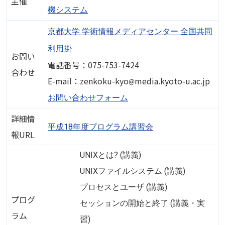
主催
機システム
京都大学 学術情報メディアセンター 全国共同
利用掛
お問い
電話番号：075-753-7424
合わせ
画像
E-mail：zenkoku-kyo
media.kyoto-u.ac.jp
お問い合わせフォーム
詳細情
平成18年度プログラム講習会
報URL
UNIXとは? (講義)
UNIXファイルシステム (講義)
プロセスとユーザ (講義)
プログ
セッションの開始と終了 (講義・実
ラム
習)