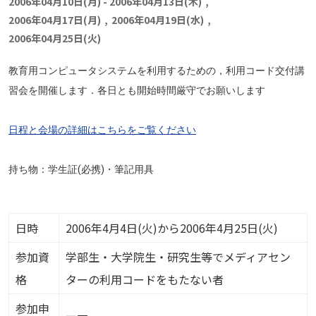
2006年04月10日(月)
-
2006年04月13日(木)
,
2006年04月17日(月)
,
2006年04月19日(水)
,
2006年04月25日(火)
教育用コンピュータシステムを利用するための，利用コード交付講
習会を開催します．各日とも開始時間厳守でお願いします
日程と会場の詳細はこちらをご覧ください
持ち物：学生証(必携)・筆記用具
日時
2006年4月4日(火)から2006年4月25日(火)
参加資
学部生・大学院生・研究生等でメディアセン
格
ターの利用コードをもたない者
参加申