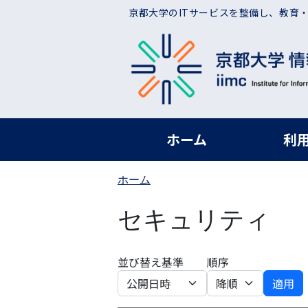
メインコンテンツに移動
京都大学のITサービスを整備し、教育
ヘッダー グローバ
ホーム
利
ホーム
セキュリティ
並び替え基準
順序
適用