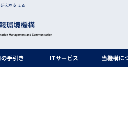
・研究を支える
ルナビ
用の手引き
ITサービス
当機構に