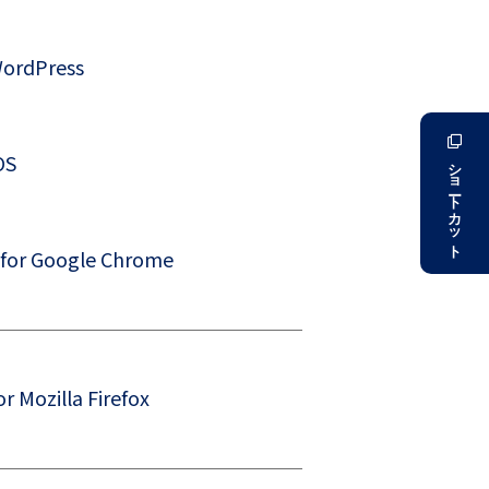
ordPress
OS
ショートカット
r Google Chrome
Mozilla Firefox