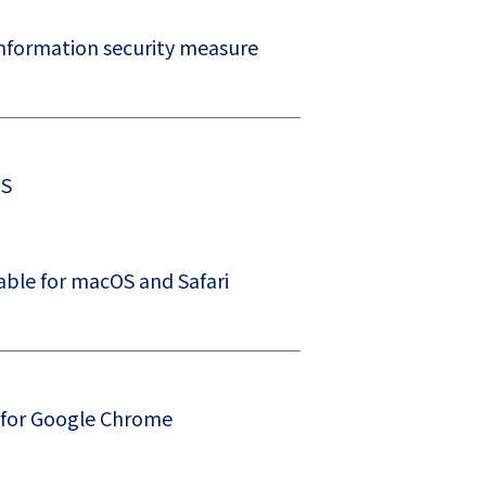
on security measure
OS
 for macOS and Safari
r Google Chrome