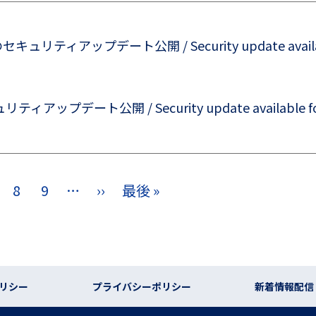
d のセキュリティアップデート公開 / Security update available
ュリティアップデート公開 / Security update available for 
8
9
…
››
最後 »
次ページ
最終ページ
リシー
プライバシーポリシー
新着情報配信