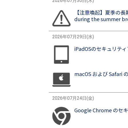
2026年07月30日(木)
【注意喚起】夏季の長期休暇に
画像
during the summer br
2026年07月29日(水)
iPadOSのセキュリティアップデ
画像
macOS および Safari 
画像
2026年07月24日(金)
Google Chrome のセキ
画像