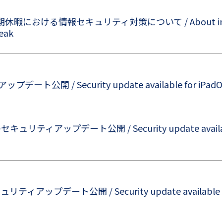
おける情報セキュリティ対策について / About informati
eak
ート公開 / Security update available for iPad
のセキュリティアップデート公開 / Security update available
ュリティアップデート公開 / Security update available fo