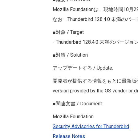
Mozilla Foundationは，現地時間10月
なお，Thunderbird
128.4.0
未満のバー
■対象 / Target
- Thunderbird
128.4.0
未満のバージョン / Th
■対策 / Solution
アップデートする / Update.
開発者が提供する情報をもとに最新版へアップデートしてくだ
version provided by the OS vendor or di
■関連文書 / Document
Mozilla Foundation
Security Advisories for Thunderbird
Release Notes