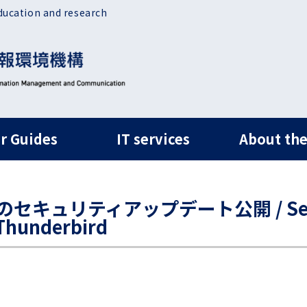
ducation and research
ルナビ
r Guides
IT services
About the
ird のセキュリティアップデート公開 / Secu
 Thunderbird