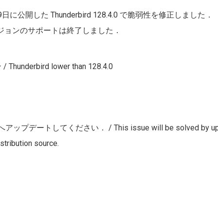
29日に公開した Thunderbird
128.4.0
で脆弱性を修正しました．
ジョンのサポートは終了しました．
underbird lower than
128.4.0
さい． / This issue will be solved by updating th
stribution source.