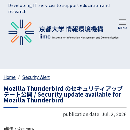
Skip to main content
Developing IT services to support education and
research
Home
Security Alert
Mozilla Thunderbird のセキュリティアップ
デート公開 / Security update available for
Mozilla Thunderbird
publication date :
Jul. 2, 2026
■概要 / Overview