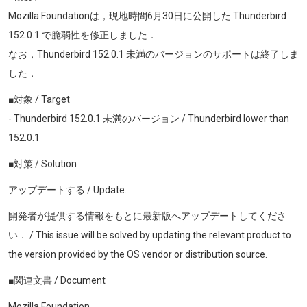
Mozilla Foundationは，現地時間6月30日に公開した Thunderbird
152.0.1
で脆弱性を修正しました．
なお，Thunderbird
152.0.1
未満のバージョンのサポートは終了しま
した．
■対象 / Target
- Thunderbird 152.0.1 未満のバージョン / Thunderbird lower than
152.0.1
■対策 / Solution
アップデートする / Update.
開発者が提供する情報をもとに最新版へアップデートしてくださ
い． / This issue will be solved by updating the relevant product to
the version provided by the OS vendor or distribution source.
■関連文書 / Document
Mozilla Foundation