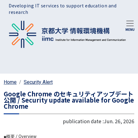
Skip to main content
Developing IT services to support education and
research
Home
Security Alert
Google Chrome のセキュリティアップデート
公開 / Security update available for Google
Chrome
publication date :
Jun. 26, 2026
■概要 / Overview