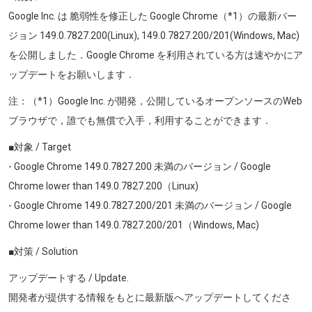
Google Inc. は 脆弱性を修正した Google Chrome（*1）の最新バー
ジョン
149.0.7827.200(Linux), 149.0.7827.200/201(Windows, Mac)
を公開しました．Google Chrome を利用されている方は速やかにア
ップデートをお願いします．
注：（*1）Google Inc. が開発，公開しているオープンソースのWeb
ブラウザで，誰でも無償で入手，利用することができます．
■対象 / Target
- Google Chrome
149.0.7827.200
未満のバージョン / Google
Chrome lower than
149.0.7827.200
（Linux
)
- Google Chrome
149.0.7827.200/201
未満のバージョン / Google
Chrome lower than
149.0.7827.200/201
（Windows
, Mac)
■対策 / Solution
アップデートする / Update.
開発者が提供する情報をもとに最新版へアップデートしてくださ