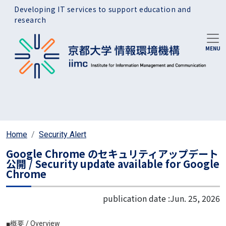
Skip to main content
Developing IT services to support education and
research
Home
Security Alert
Google Chrome のセキュリティアップデート
公開 / Security update available for Google
Chrome
publication date :
Jun. 25, 2026
■概要 / Overview