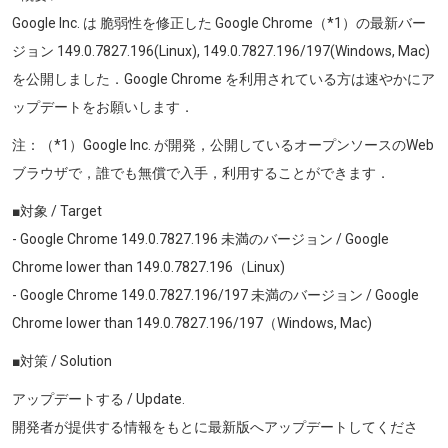
Google Inc. は 脆弱性を修正した Google Chrome（*1）の最新バー
ジョン
149.0.7827.196(Linux), 149.0.7827.196/197(Windows, Mac)
を公開しました．Google Chrome を利用されている方は速やかにア
ップデートをお願いします．
注：（*1）Google Inc. が開発，公開しているオープンソースのWeb
ブラウザで，誰でも無償で入手，利用することができます．
■対象 / Target
- Google Chrome
149.0.7827.196
未満のバージョン / Google
Chrome lower than
149.0.7827.196
（Linux
)
- Google Chrome
149.0.7827.196/197
未満のバージョン / Google
Chrome lower than
149.0.7827.196/197
（Windows
, Mac)
■対策 / Solution
アップデートする / Update.
開発者が提供する情報をもとに最新版へアップデートしてくださ