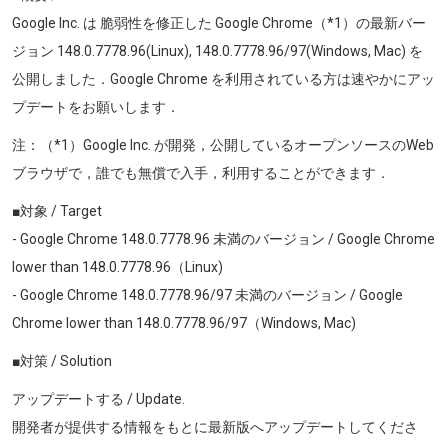
Google Inc. は 脆弱性を修正した Google Chrome（*1）の最新バー
ジョン
148.0.7778.96(Linux), 148.0.7778.96/97(Windows, Mac)
を
公開しました．Google Chrome を利用されている方は速やかにアッ
プデートをお願いします．
注：（*1）Google Inc. が開発，公開しているオープンソースのWeb
ブラウザで，誰でも無償で入手，利用することができます．
■対象 / Target
- Google Chrome
148.0.7778.96
未満のバージョン / Google Chrome
lower than
148.0.7778.96
（Linux
)
- Google Chrome
148.0.7778.96/97
未満のバージョン / Google
Chrome lower than
148.0.7778.96/97
（Windows
, Mac)
■対策 / Solution
アップデートする / Update.
開発者が提供する情報をもとに最新版へアップデートしてくださ