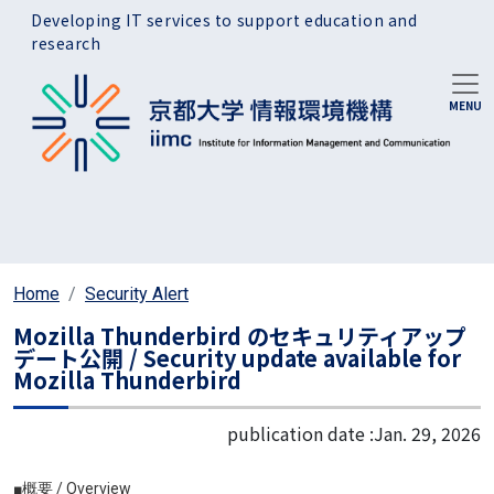
Skip to main content
Developing IT services to support education and
research
Home
Security Alert
Mozilla Thunderbird のセキュリティアップ
デート公開 / Security update available for
Mozilla Thunderbird
publication date :
Jan. 29, 2026
■概要 / Overview