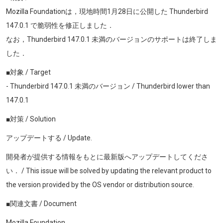
Mozilla Foundationは，現地時間1月28日に公開した Thunderbird
147.0.1
で脆弱性を修正しました．
なお，Thunderbird
147.0.1
未満のバージョンのサポートは終了しま
した．
■対象 / Target
- Thunderbird 147.0.1 未満のバージョン / Thunderbird lower than
147.0.1
■対策 / Solution
アップデートする / Update.
開発者が提供する情報をもとに最新版へアップデートしてくださ
い． / This issue will be solved by updating the relevant product to
the version provided by the OS vendor or distribution source.
■関連文書 / Document
Mozilla Foundation