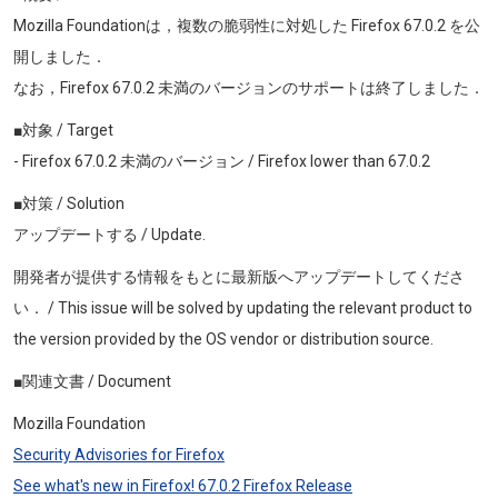
Mozilla Foundationは，複数の脆弱性に対処した Firefox 67.0.2 を公
開しました．
なお，Firefox 67.0.2 未満のバージョンのサポートは終了しました．
■対象 / Target
- Firefox 67.0.2 未満のバージョン / Firefox lower than 67.0.2
■対策 / Solution
アップデートする / Update.
開発者が提供する情報をもとに最新版へアップデートしてくださ
い． / This issue will be solved by updating the relevant product to
the version provided by the OS vendor or distribution source.
■関連文書 / Document
Mozilla Foundation
Security Advisories for Firefox
See what's new in Firefox! 67.0.2 Firefox Release