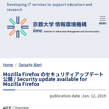
Skip to main content
Developing IT services to support education and
research
Home
Security Alert
Mozilla Firefox のセキュリティアップデート
公開 / Security update available for
Mozilla Firefox
publication date :
Jun. 12, 2019
■概要 / Overview