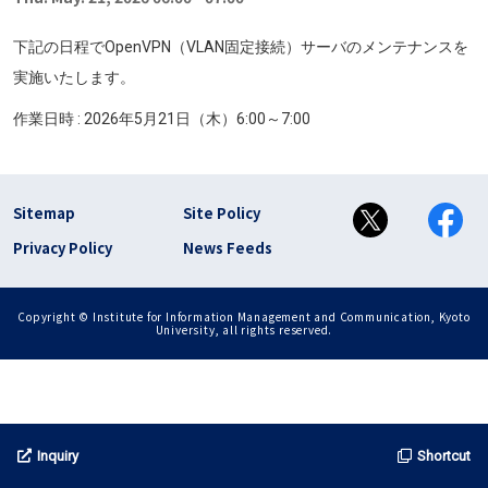
下記の日程でOpenVPN（VLAN固定接続）サーバのメンテナンスを
実施いたします。
作業日時 : 2026年5月21日（木）6:00～7:00
フッター リンク(en)
Sitemap
Site Policy
Privacy Policy
News Feeds
Copyright © Institute for Information Management and Communication, Kyoto
University, all rights reserved.
Inquiry
Shortcut