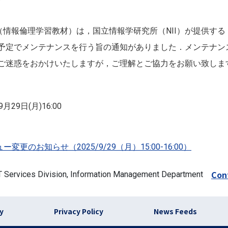
倫倫姫（情報倫理学習教材）は，国立情報学研究所（NII）が提供す
予定でメンテナンスを行う旨の通知がありました．メンテナンス
せん．ご迷惑をおかけいたしますが，ご理解とご協力をお願い致しま
9月29日(月)16:00
のお知らせ（2025/9/29（月）15:00-16:00）
Con
 IT Services Division, Information Management Department
)
cy
Privacy Policy
News Feeds