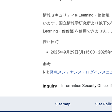
情報セキュリティe-Learning・
います．国立情報学研究所より以下の
Learning・倫倫姫 を使用できま
停止日時
2025年9月29日(月)15:00 - 2025年
参考
NII:
緊急メンテナンス・ログインメニュー変更
Inquiry
Information Security Office,
フッター リンク(en
Sitemap
Site Poli