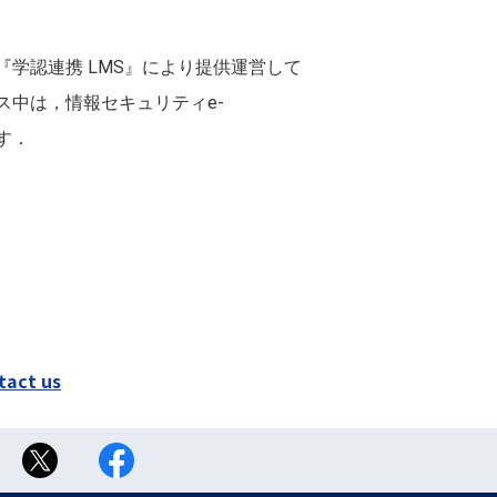
る『学認連携 LMS』により提供運営して
中は，情報セキュリティe-
す．
tact us