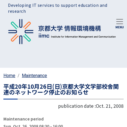
Skip to main content
Developing IT services to support education and
research
Home
Maintenance
平成20年10月26日(日)京都大学文学部校舎関
連のネットワーク停止のお知らせ
publication date :
Oct. 21, 2008
Maintenance period
Sun. Oct. 26, 2008 08:30
-
16:00