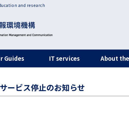
ducation and research
ルナビ
r Guides
IT services
About the
末サービス停止のお知らせ