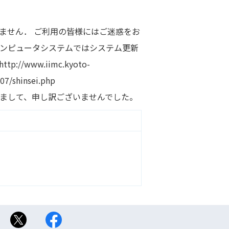
ません． ご利用の皆様にはご迷惑をお
コンピュータシステムではシステム更新
www.iimc.kyoto-
007/shinsei.php
しまして、申し訳ございませんでした。