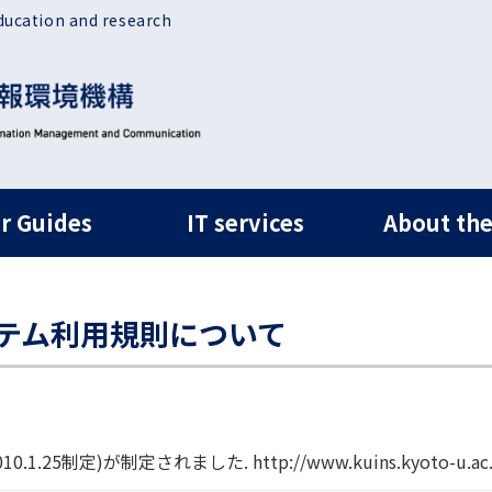
ducation and research
ルナビ
r Guides
IT services
About the
テム利用規則について
)が制定されました. http://www.kuins.kyoto-u.ac.jp/ann