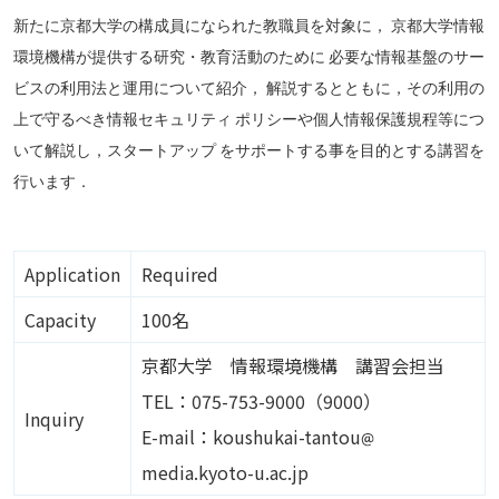
新たに京都大学の構成員になられた教職員を対象に， 京都大学情報
環境機構が提供する研究・教育活動のために 必要な情報基盤のサー
ビスの利用法と運用について紹介， 解説するとともに，その利用の
上で守るべき情報セキュリティ ポリシーや個人情報保護規程等につ
いて解説し，スタートアップ をサポートする事を目的とする講習を
行います．
Application
Required
Capacity
100名
京都大学 情報環境機構 講習会担当
TEL：075-753-9000（9000）
Inquiry
Image
E-mail：koushukai-tantou
media.kyoto-u.ac.jp