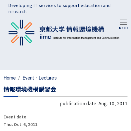
Skip to main content
Developing IT services to support education and
research
Home
Event・Lectures
情報環境機構講習会
publication date :
Aug. 10, 2011
Event date
Thu. Oct. 6, 2011