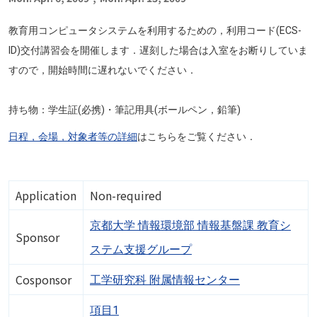
教育用コンピュータシステムを利用するための，利用コード(ECS-
ID)交付講習会を開催します．遅刻した場合は入室をお断りしていま
すので，開始時間に遅れないでください．
持ち物：学生証(必携)・筆記用具(ボールペン，鉛筆)
日程，会場，対象者等の詳細
はこちらをご覧ください．
Application
Non-required
京都大学 情報環境部 情報基盤課 教育シ
Sponsor
ステム支援グループ
Cosponsor
工学研究科 附属情報センター
項目1