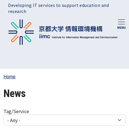
Skip to main content
Developing IT services to support education and
research
Home
News
Tag/Service