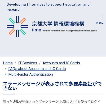
Skip to main content
Developing IT services to support education and
research
Home
IT Services
Accounts and IC Cards
FAQs about Accounts and IC Cards
Multi-Factor Authentication
エラーメッセージが表示されて多要素認証がで
きない
誤ったURLが登録されたブックマーク(お気に入り)を使ってログイ